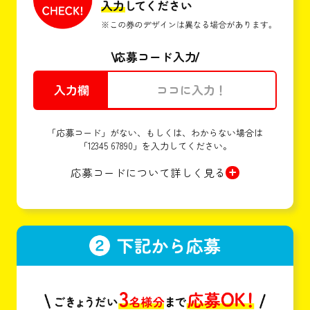
応募コード入力
入力欄
「応募コード」がない、もしくは、わからない場合は
「12345 67890」を入力してください。
応募コードについて詳しく見る