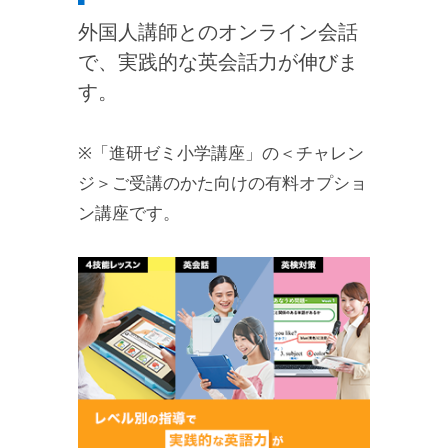
外国人講師とのオンライン会話
で、実践的な英会話力が伸びま
す。
※「進研ゼミ小学講座」の＜チャレン
ジ＞ご受講のかた向けの有料オプショ
ン講座です。