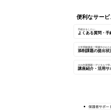
便利なサービ
手続きをしたい
よくある質問・手
大学受験講座ご受講中のかた
添削課題の提出状
2026年新開講！デジタルで
講座紹介・活用サ
保護者サポー