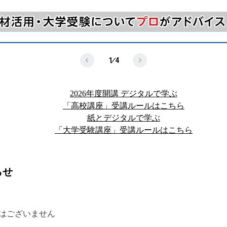
1
/
4
2026年度開講 デジタルで学ぶ
「高校講座」受講ルールはこちら
紙とデジタルで学ぶ
「大学受験講座」受講ルールはこちら
らせ
はございません