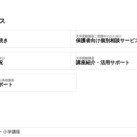
ス
大学受験講座ご受講中のかた向け
続き
保護者向け個別相談サービ
向け
大学受験講座
況
講座紹介・活用サポート
学ぶ高校講座
ポート
ト 小学講座