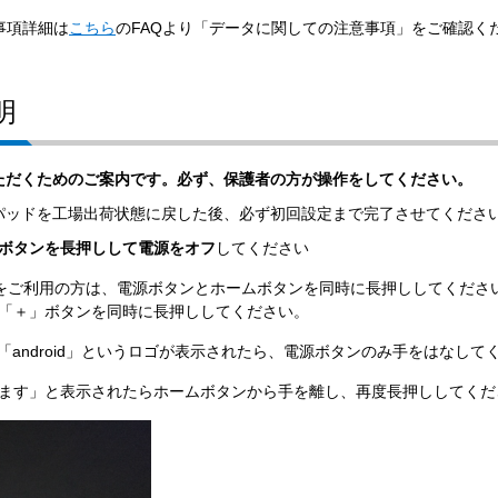
事項詳細は
こちら
のFAQより「データに関しての注意事項」をご確認く
明
ただくためのご案内です。必ず、保護者の方が操作をしてください。
パッドを工場出荷状態に戻した後、必ず初回設定まで完了させてくださ
ボタンを長押しして電源をオフ
してください
xtをご利用の方は、電源ボタンとホームボタンを同時に長押ししてくださ
「＋」ボタンを同時に長押ししてください。
」や「android」というロゴが表示されたら、電源ボタンのみ手をはなして
ます」と表示されたらホームボタンから手を離し、再度長押ししてくだ