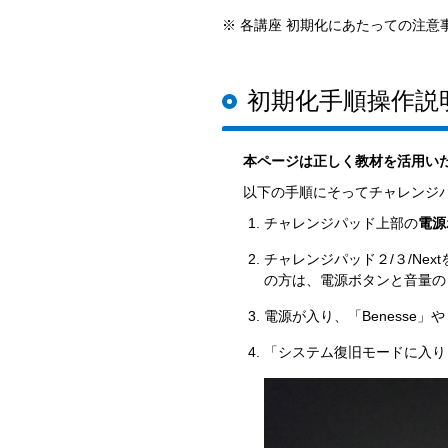
※ 各講座 初期化にあたっての注意
初期化手順操作説
本ページは正しく教材を活用い
以下の手順にそってチャレンジ
チャレンジパッド上部の
電源
チャレンジパッド２/３/Ne
の方は、電源ボタンと音量の
電源が入り、「Benesse
「システム復旧モードに入り