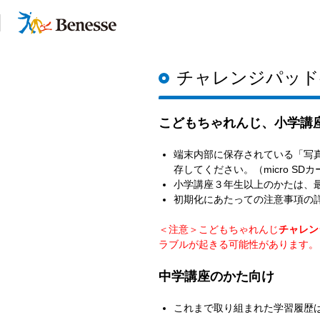
チャレンジパッド
サービス一覧
こどもちゃれんじ、小学講
端末内部に保存されている「写真
存してください。（micro 
小学講座３年生以上のかたは、
初期化にあたっての注意事項の
＜注意＞こどもちゃれんじ
チャレン
ラブルが起きる可能性があります。
中学講座のかた向け
これまで取り組まれた学習履歴
お問い合わせ先 一覧