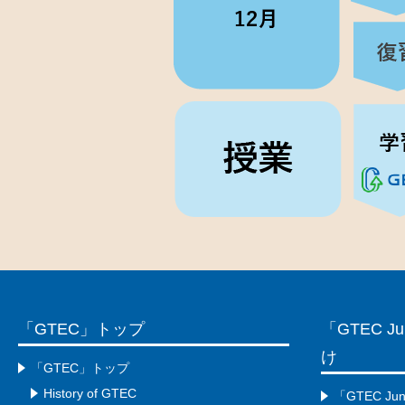
「GTEC」トップ
「GTEC 
け
「GTEC」トップ
History of GTEC
「GTEC Ju