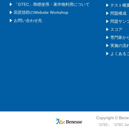
「GTEC」商標使用・著作物利用について
テスト概
田尻悟郎のWebsite Workshop
問題構成
お問い合わせ先
問題サン
スコア
専門家か
実施の流
よくある
Copyright © Benes
「GTEC」「GTEC 