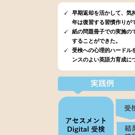
早期返却を活かして、気
年は復習する習慣作りが
紙の問題冊子での実施ので
することができた。
受検への心理的ハードル
ンスのよい英語力育成に