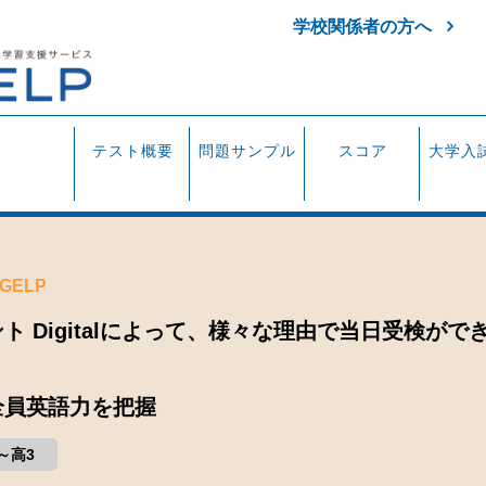
学校関係者の方へ
テスト概要
問題サンプル
スコア
大学入
#GELP
 Digitalによって、様々な理由で当日受検が
全員英語力を把握
～高3