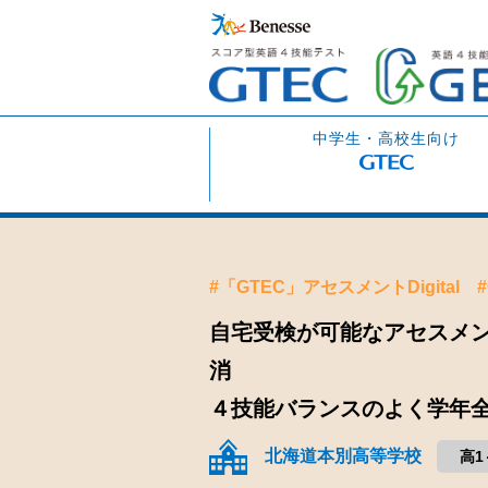
中学生・高校生向け
#「GTEC」アセスメントDigital
自宅受検が可能なアセスメント
消
４技能バランスのよく学年
北海道本別高等学校
高1