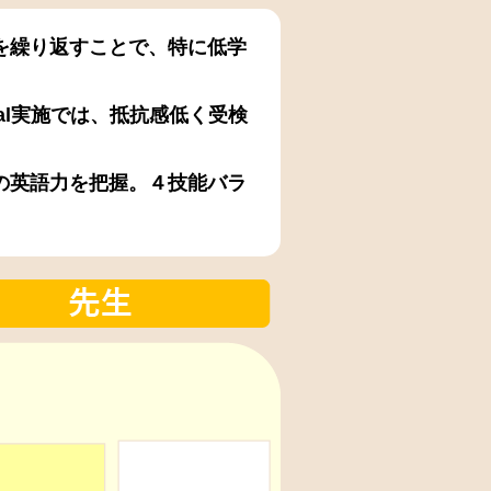
を繰り返すことで、特に低学
al実施では、抵抗感低く受検
の英語力を把握。４技能バラ