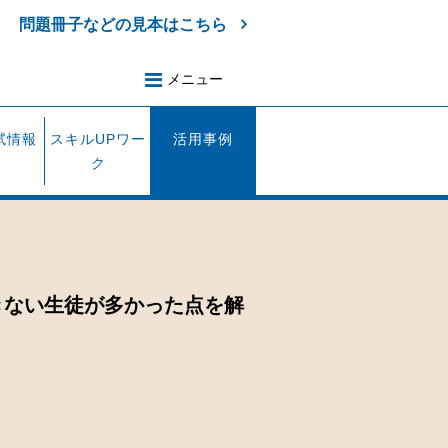
問題冊子などの見本はこちら
メニュー
試情報
スキルUPワー
活用事例
ク
できない生徒が多かった点を解