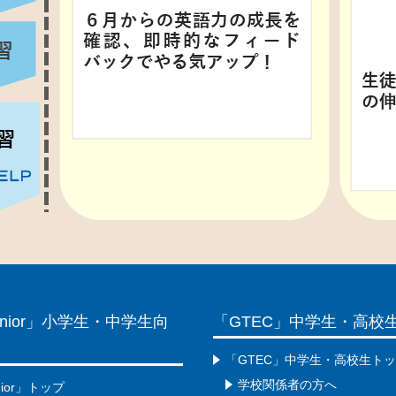
Junior」小学生・中学生向
「GTEC」中学生・高校
「GTEC」中学生・高校生ト
学校関係者の方へ
nior」トップ