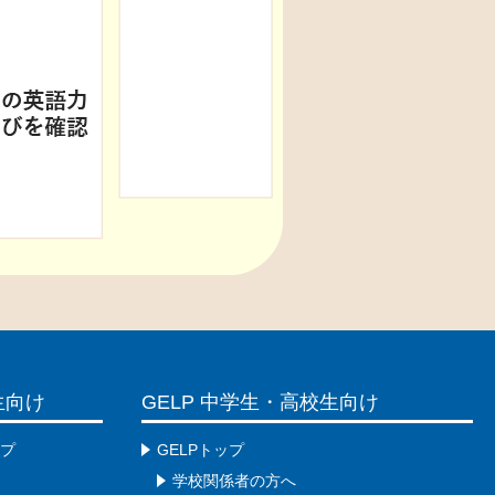
生向け
GELP 中学生・高校生向け
ップ
GELPトップ
学校関係者の方へ