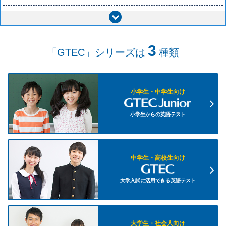
閉じる
3
「GTEC」シリーズは
種類
小学生・中学生向け
小学生からの英語テスト
中学生・高校生向け
大学入試に活用できる英語テスト
大学生・社会人向け