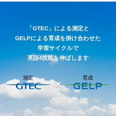
「GTEC」による測定と
GELPによる育成を掛け合わせた
学習サイクルで
英語4技能を伸ばします
測定
育成
×