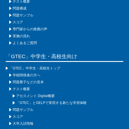
テスト概要
問題構成
問題サンプル
スコア
専門家からの推薦の声
実施の流れ
よくあるご質問
「GTEC」中学生・高校生向け
「GTEC」中学生・高校生トップ
学校関係者の方へ
問題冊子などの見本
テスト概要
アセスメント Digital概要
「GTEC」とGELPで実現する新たな学習体験
問題サンプル
スコア
大学入試情報