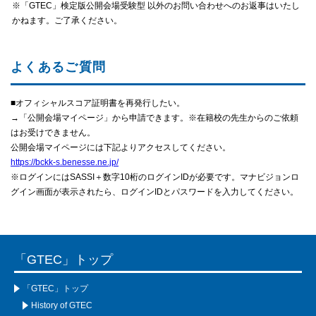
※「GTEC」検定版公開会場受験型 以外のお問い合わせへのお返事はいたし
閉じる
かねます。ご了承ください。
よくあるご質問
■オフィシャルスコア証明書を再発行したい。
→「公開会場マイページ」から申請できます。※在籍校の先生からのご依頼
はお受けできません。
公開会場マイページには下記よりアクセスしてください。
https://bckk-s.benesse.ne.jp/
※ログインにはSASSI＋数字10桁のログインIDが必要です。マナビジョンロ
グイン画面が表示されたら、ログインIDとパスワードを入力してください。
「GTEC」トップ
「GTEC」トップ
History of GTEC