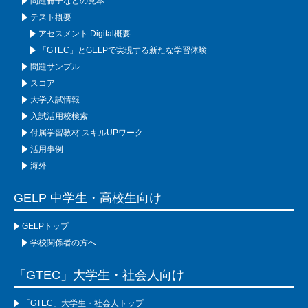
問題冊子などの見本
テスト概要
アセスメント Digital概要
「GTEC」とGELPで実現する新たな学習体験
問題サンプル
スコア
大学入試情報
入試活用校検索
付属学習教材 スキルUPワーク
活用事例
海外
GELP 中学生・高校生向け
GELPトップ
学校関係者の方へ
「GTEC」大学生・社会人向け
「GTEC」大学生・社会人トップ